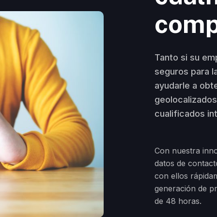
comp
Tanto si su em
seguros para l
ayudarle a obt
geolocalizados
cualificados in
Con nuestra inno
datos de contact
con ellos rápida
generación de p
de 48 horas.