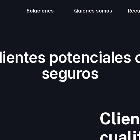
Soluciones
Quiénes somos
Recu
ientes potenciales 
seguros
Clien
cuali