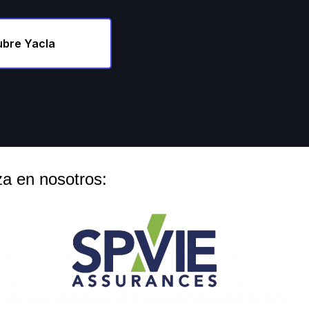
bre Yacla
a en nosotros: