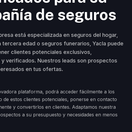
añía de seguros
presa está especializada en seguros del hogar,
a tercera edad o seguros funerarios, Yacla puede
ener clientes potenciales exclusivos,
 y verificados. Nuestros leads son prospectos
teresados en tus ofertas.
vadora plataforma, podrá acceder fácilmente a los
o de estos clientes potenciales, ponerse en contacto
mente y convertirlos en clientes. Adaptamos nuestra
rospectos a su presupuesto y necesidades en menos