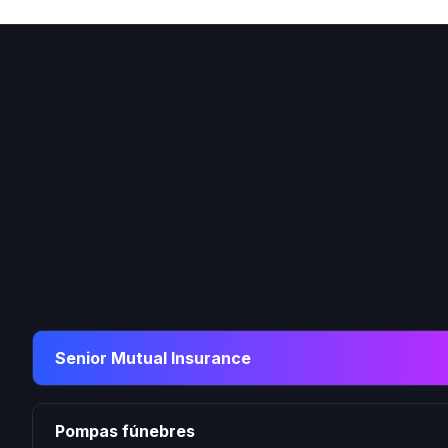
Senior Mutual Insurance
Pompas fúnebres