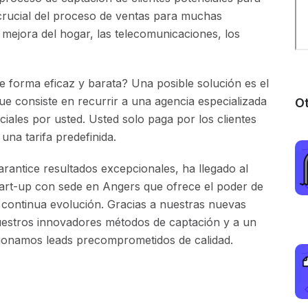
crucial del proceso de ventas para muchas
 mejora del hogar, las telecomunicaciones, los
e forma eficaz y barata? Una posible solución es el
que consiste en recurrir a una agencia especializada
Ot
ciales por usted. Usted solo paga por los clientes
na tarifa predefinida.
rantice resultados excepcionales, ha llegado al
tart-up con sede en Angers que ofrece el poder de
n continua evolución. Gracias a nuestras nuevas
 nuestros innovadores métodos de captación y a un
rcionamos leads precomprometidos de calidad.