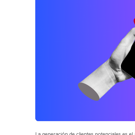
La generación de clientes potenciales es el