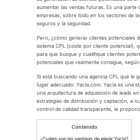
aumentar las ventas futuras. Es una parte 
empresas, sobre todo en los sectores de la
seguros y la seguridad.
Pero, ¿cómo generar clientes potenciales d
sistema CPL (coste por cliente potencial), 
para que busque y cualifique clientes poten
potenciales que realmente consigue, según u
Si está buscando una agencia CPL que le ga
lugar adecuado: Yacla.com. Yacla es una s
una arquitectura de adquisición de leads e
estrategias de distribución y captación, a
control de calidad transparente, le propo
Contenido
¿Cuáles son las ventajas de elegir Yacla?