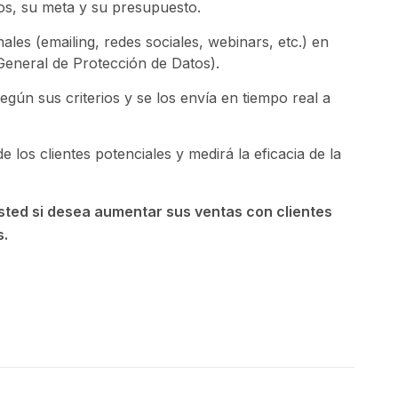
os, su meta y su presupuesto.
ales (emailing, redes sociales, webinars, etc.) en
eneral de Protección de Datos).
 según sus criterios y se los envía en tiempo real a
 los clientes potenciales y medirá la eficacia de la
sted si desea aumentar sus ventas con clientes
s.