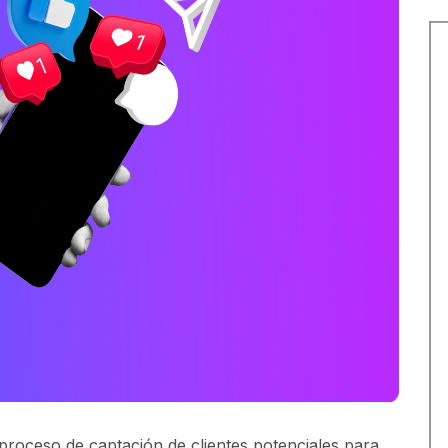
 proceso de captación de clientes potenciales para