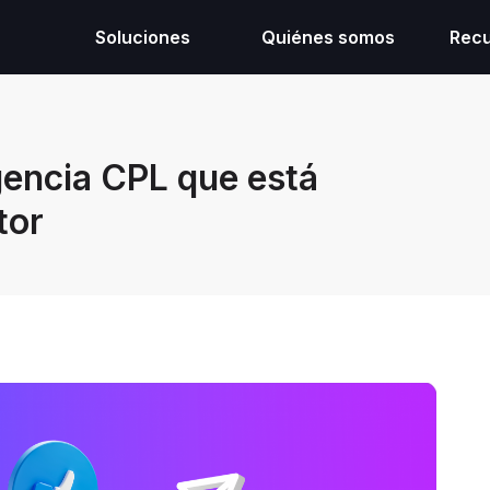
Soluciones
Quiénes somos
Rec
gencia CPL que está
tor