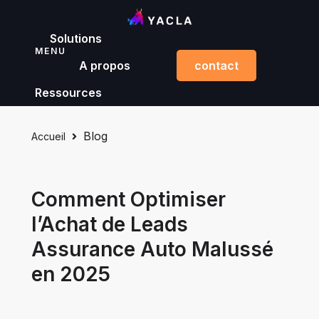
Solutions
MENU
A propos
contact
Ressources
Blog
Accueil
Comment Optimiser
l’Achat de Leads
Assurance Auto Malussé
en 2025