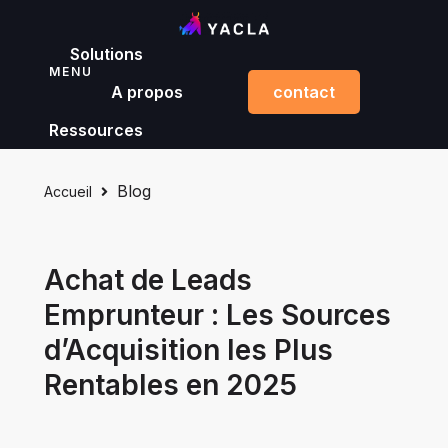
Solutions
MENU
A propos
contact
Ressources
Blog
Accueil
Achat de Leads
Emprunteur : Les Sources
d’Acquisition les Plus
Rentables en 2025