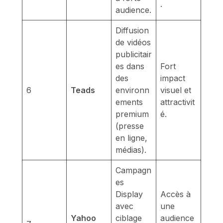
.
audience.
Diffusion
de vidéos
publicitair
es dans
Fort
des
impact
6
Teads
environn
visuel et
ements
attractivit
premium
é.
(presse
en ligne,
médias).
Campagn
es
Display
Accès à
avec
une
Yahoo
ciblage
audience