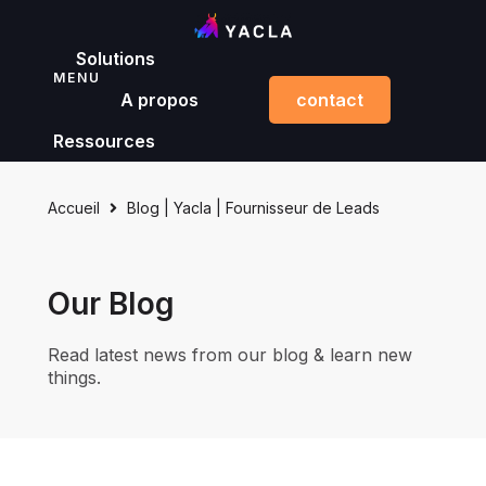
Solutions
MENU
A propos
contact
Ressources
Accueil
Blog | Yacla | Fournisseur de Leads
Our Blog
Read latest news from our blog & learn new
things.